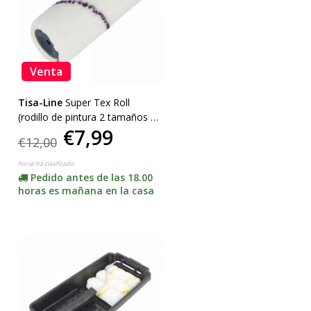
Venta
Tisa-Line
Super Tex Roll
(rodillo de pintura 2 tamaños de
€7,99
18 o 25 cm, haga clic aquí)
€12,00
No se ha clasificado
Pedido antes de las 18.00
horas es mañana en la casa