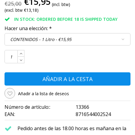
€15,95
€25,00
(incl. btw)
(excl. btw €13,18)
IN STOCK: ORDERED BEFORE 18 IS SHIPPED TODAY
Hacer una elección:
*
AÑADIR A LA CESTA
Añadir a la lista de deseos
Número de artículo::
13366
EAN:
8716544002524
Pedido antes de las 18.00 horas es mañana en la