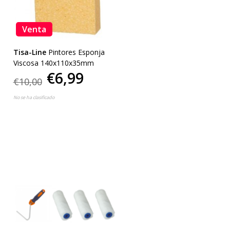
Venta
Tisa-Line
Pintores Esponja
Viscosa 140x110x35mm
€6,99
€10,00
No se ha clasificado