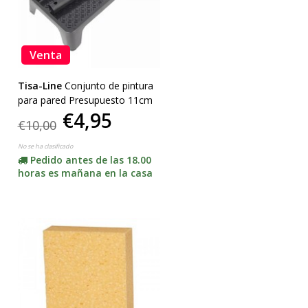
Venta
Tisa-Line
Conjunto de pintura
para pared Presupuesto 11cm
€4,95
€10,00
No se ha clasificado
Pedido antes de las 18.00
horas es mañana en la casa