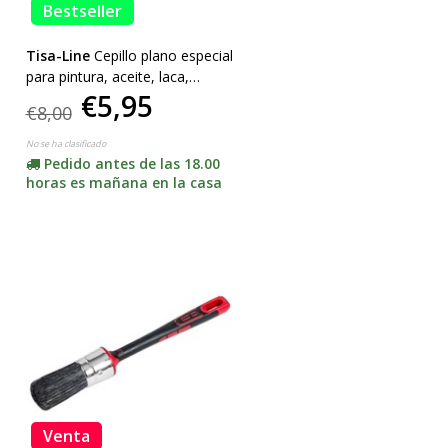
Bestseller
Tisa-Line
Cepillo plano especial
para pintura, aceite, laca,
€5,95
¡SUPERACCIÓN!
€8,00
No se ha clasificado
Pedido antes de las 18.00
horas es mañana en la casa
Venta