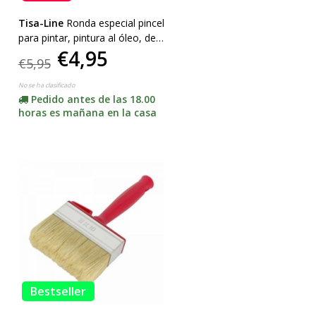
Tisa-Line
Ronda especial pincel
para pintar, pintura al óleo, de
€4,95
acción Super!
€5,95
No se ha clasificado
Pedido antes de las 18.00
horas es mañana en la casa
Bestseller