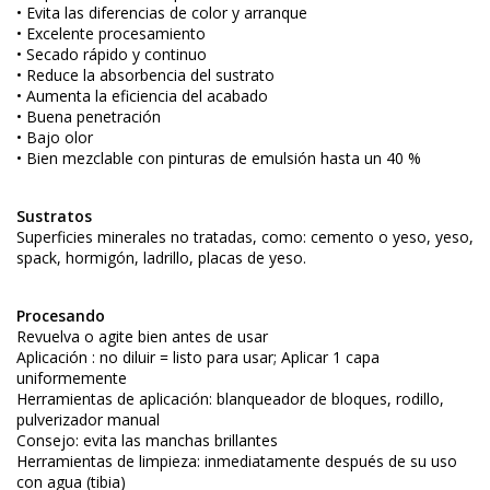
• Evita las diferencias de color y arranque
• Excelente procesamiento
• Secado rápido y continuo
• Reduce la absorbencia del sustrato
• Aumenta la eficiencia del acabado
• Buena penetración
• Bajo olor
• Bien mezclable con pinturas de emulsión hasta un 40 %
Sustratos
Superficies minerales no tratadas, como: cemento o yeso, yeso,
spack, hormigón, ladrillo, placas de yeso.
Procesando
Revuelva o agite bien antes de usar
Aplicación : no diluir = listo para usar; Aplicar 1 capa
uniformemente
Herramientas de aplicación: blanqueador de bloques, rodillo,
pulverizador manual
Consejo: evita las manchas brillantes
Herramientas de limpieza: inmediatamente después de su uso
con agua (tibia)