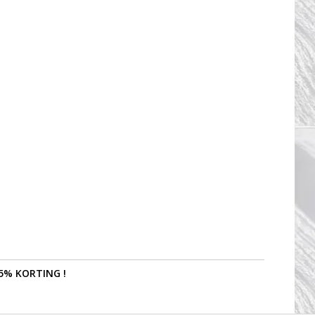
5% KORTING !