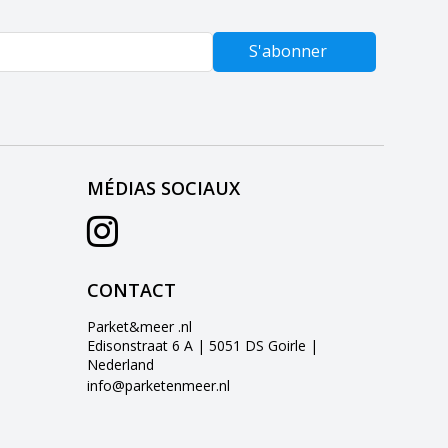
S'abonner
MÉDIAS SOCIAUX
CONTACT
Parket&meer .nl
Edisonstraat 6 A | 5051 DS Goirle |
Nederland
info@parketenmeer.nl