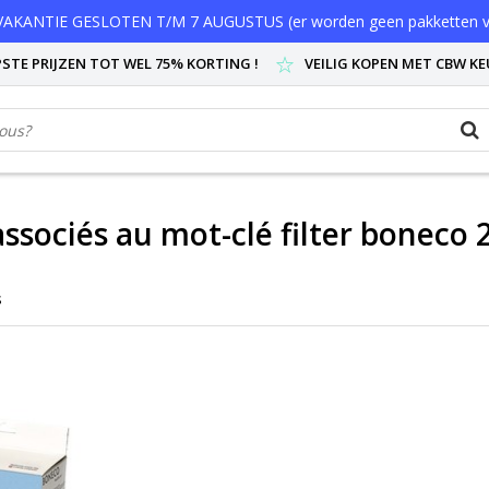
AKANTIE GESLOTEN T/M 7 AUGUSTUS (er worden geen pakketten v
STE PRIJZEN TOT WEL 75% KORTING !
VEILIG KOPEN MET CBW K
associés au mot-clé filter boneco 
s