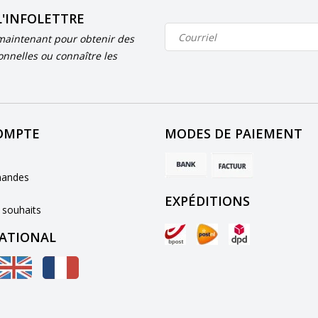
L'INFOLETTRE
aintenant pour obtenir des
onnelles ou connaître les
OMPTE
MODES DE PAIEMENT
andes
EXPÉDITIONS
 souhaits
ATIONAL