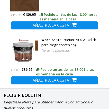
€139,95
Pedido antes de las 18.00 horas
€165,00
es mañana en la casa
AÑADIR A LA CESTA
Woca
Aceite Exterior NOGAL (click
para elegir contenido)
No se ha clasificado
€36,95
Pedido antes de las 18.00 horas
€55,00
es mañana en la casa
AÑADIR A LA CESTA
RECIBIR BOLETÍN
Regístrese ahora para obtener información adicional o
nuevos productos